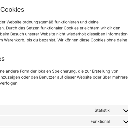
e Cookies
le der Website ordnungsgemäß funktionieren und deine
en. Durch das Setzen funktionaler Cookies erleichtern wir dir den
beim Besuch unserer Website nicht wiederholt dieselben Informatio
nem Warenkorb, bis du bezahlst. Wir können diese Cookies ohne deine
es
ne andere Form der lokalen Speicherung, die zur Erstellung von
nzuzeigen oder den Benutzer auf dieser Website oder über mehrere
verfolgen.
Statistik
Consen
to
Funktional
Consen
service