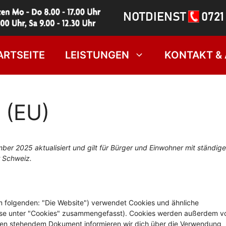
ARTSEITE
LEISTUNGEN
KONTAKT &
 (EU)
ber 2025 aktualisiert und gilt für Bürger und Einwohner mit ständig
 Schweiz.
m folgenden: "Die Website") verwendet Cookies und ähnliche
diese unter "Cookies" zusammengefasst). Cookies werden außerdem v
unten stehendem Dokument informieren wir dich über die Verwendung