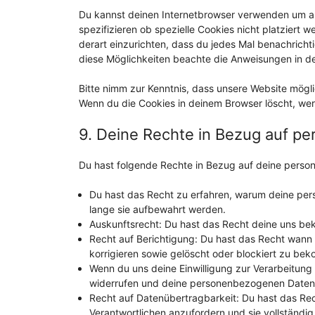
Du kannst deinen Internetbrowser verwenden um a
spezifizieren ob spezielle Cookies nicht platziert w
derart einzurichten, dass du jedes Mal benachrichti
diese Möglichkeiten beachte die Anweisungen in de
Bitte nimm zur Kenntnis, dass unsere Website möglich
Wenn du die Cookies in deinem Browser löscht, wer
9. Deine Rechte in Bezug auf 
Du hast folgende Rechte in Bezug auf deine pers
Du hast das Recht zu erfahren, warum deine pe
lange sie aufbewahrt werden.
Auskunftsrecht: Du hast das Recht deine uns be
Recht auf Berichtigung: Du hast das Recht wan
korrigieren sowie gelöscht oder blockiert zu be
Wenn du uns deine Einwilligung zur Verarbeitung d
widerrufen und deine personenbezogenen Daten 
Recht auf Datenübertragbarkeit: Du hast das Re
Verantwortlichen anzufordern und sie vollständig