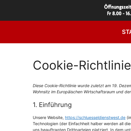
Zum
Inhalt
springen
ST
Cookie-Richtlinie
Diese Cookie-Richtlinie wurde zuletzt am 19. Dezem
Wohnsitz im Europäischen Wirtschaftsraum und der
1. Einführung
Unsere Website,
https://schluesseldienstwest.de
(i
Technologien (der Einfachheit halber werden all 
uns beauftragten Drittparteien platziert. In dem 