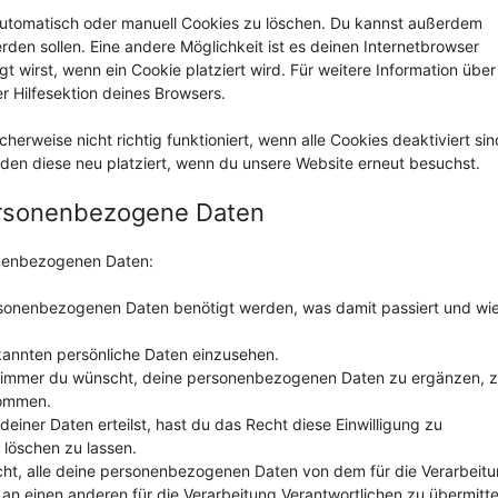
utomatisch oder manuell Cookies zu löschen. Du kannst außerdem
erden sollen. Eine andere Möglichkeit ist es deinen Internetbrowser
gt wirst, wenn ein Cookie platziert wird. Für weitere Information über
r Hilfesektion deines Browsers.
erweise nicht richtig funktioniert, wenn alle Cookies deaktiviert sin
den diese neu platziert, wenn du unsere Website erneut besuchst.
personenbezogene Daten
onenbezogenen Daten:
rsonenbezogenen Daten benötigt werden, was damit passiert und wi
kannten persönliche Daten einzusehen.
n immer du wünscht, deine personenbezogenen Daten zu ergänzen, 
kommen.
einer Daten erteilst, hast du das Recht diese Einwilligung zu
löschen zu lassen.
cht, alle deine personenbezogenen Daten von dem für die Verarbeit
 an einen anderen für die Verarbeitung Verantwortlichen zu übermitte