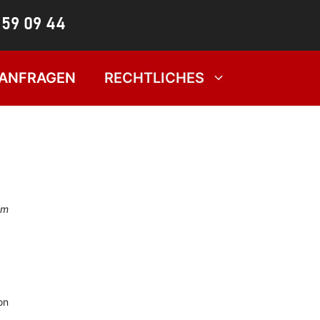
 ANFRAGEN
RECHTLICHES
em
on